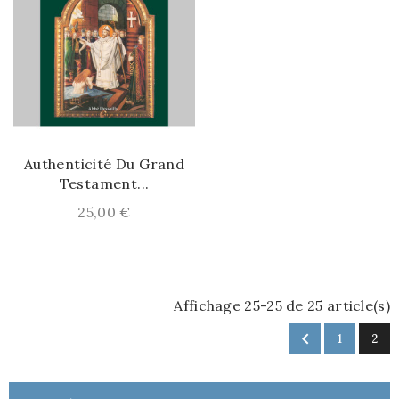
Authenticité Du Grand
Testament...
25,00 €
Affichage 25-25 de 25 article(s)

1
2