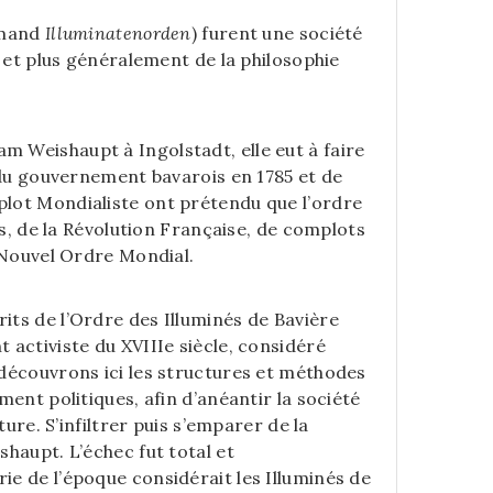
emand
Illuminatenorden
) furent une société
g et plus généralement de la philosophie
m Weishaupt à Ingolstadt, elle eut à faire
 du gouvernement bavarois en 1785 et de
lot Mondialiste ont prétendu que l’ordre
es, de la Révolution Française, de complots
u Nouvel Ordre Mondial.
ts de l’Ordre des Illuminés de Bavière
activiste du XVIIIe siècle, considéré
découvrons ici les structures et méthodes
ent politiques, afin d’anéantir la société
ure. S’infiltrer puis s’emparer de la
haupt. L’échec fut total et
e de l’époque considérait les Illuminés de