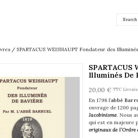
ivres
SPARTACUS WEISHAUPT Fondateur des Illuminés
SPARTACUS W
Illuminés De 
20,00 €
TTC
Livrais
En 1798 l’
abbé Barr
ouvrage de 1200 pa
Jacobinisme
.
Nous av
qui est en majeure 
originaux de l’Ordre 