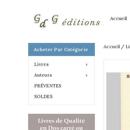
Accueil
Accueil
L
Acheter Par Catégorie
Livres

Auteurs

PRÉVENTES
SOLDES