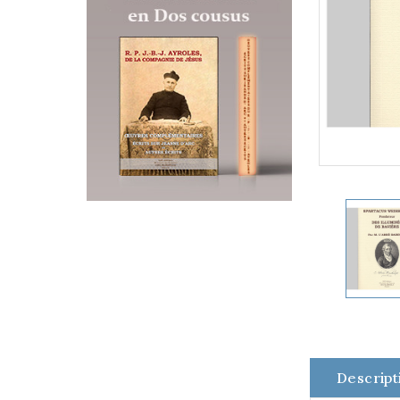
Descript